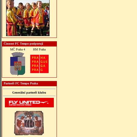
Činnost FC Tempo podporují
MČ Praha 4
HM Praha
Partneři FC Tempo Praha
Generální partneři klubu