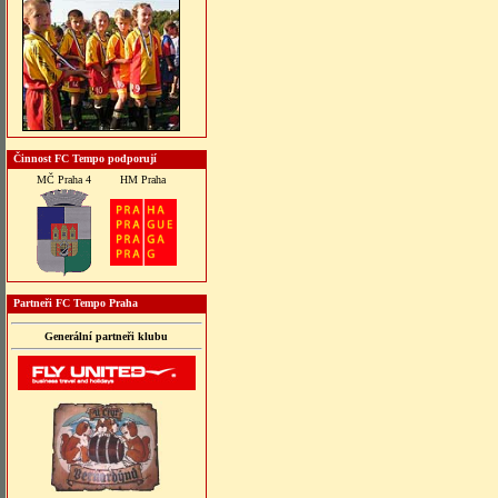
Činnost FC Tempo podporují
MČ Praha 4
HM Praha
Partneři FC Tempo Praha
Generální partneři klubu