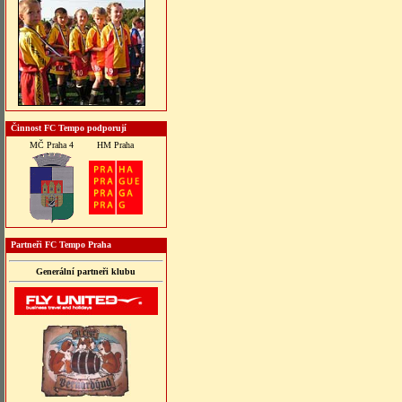
Činnost FC Tempo podporují
MČ Praha 4
HM Praha
Partneři FC Tempo Praha
Generální partneři klubu