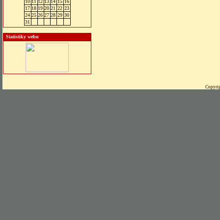
10
11
12
13
14
15
16
17
18
19
20
21
22
23
24
25
26
27
28
29
30
31
Statistiky webu
Copyrig